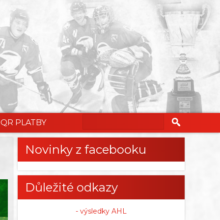
QR PLATBY
Novinky z facebooku
Důležité odkazy
- výsledky AHL