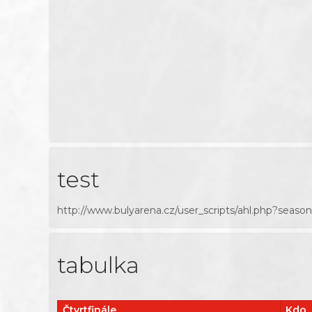
test
http://www.bulyarena.cz/user_scripts/ahl.php?sea
tabulka
Čtvrtfinále
Kdo