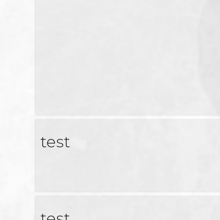
test
test