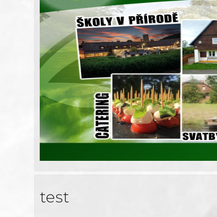
www.FILIPHOCKEY.cz
test