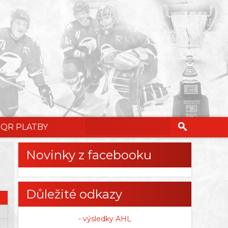
QR PLATBY
Novinky z facebooku
Důležité odkazy
- výsledky AHL